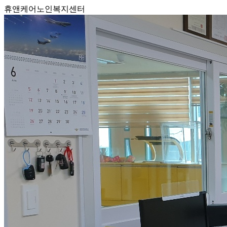
휴앤케어노인복지센터