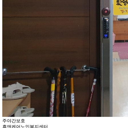
주야간보호
휴앤케어노인복지센터