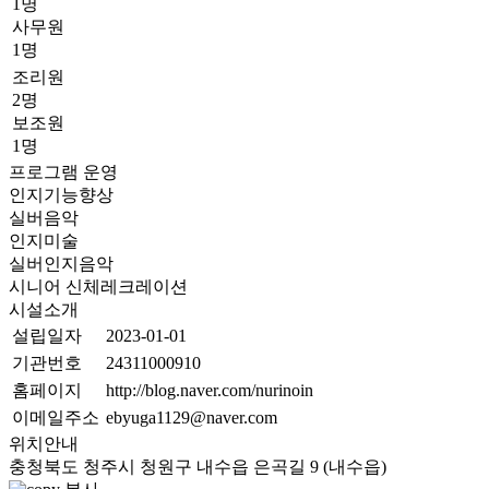
1명
사무원
1명
조리원
2명
보조원
1명
프로그램 운영
인지기능향상
실버음악
인지미술
실버인지음악
시니어 신체레크레이션
시설소개
설립일자
2023-01-01
기관번호
24311000910
홈페이지
http://blog.naver.com/nurinoin
이메일주소
ebyuga1129@naver.com
위치안내
충청북도 청주시 청원구 내수읍 은곡길 9 (내수읍)