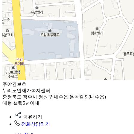
주야간보호
누리노인재가복지센터
충청북도 청주시 청원구 내수읍 은곡길 9 (내수읍)
대형
설립5년이내
공유하기
전화상담하기