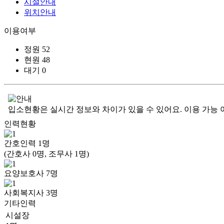
시설안내
위치안내
이용여부
정원
52
현원
48
대기
0
입소현황은 실시간 정보와 차이가 있을 수 있어요. 이용 가능 
인력현황
간호인력
1
명
(간호사 0명, 조무사 1명)
요양보호사
7
명
사회복지사
3
명
기타인력
시설장