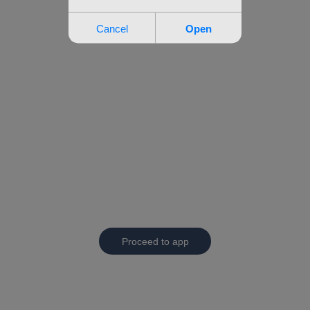
Proceed to app