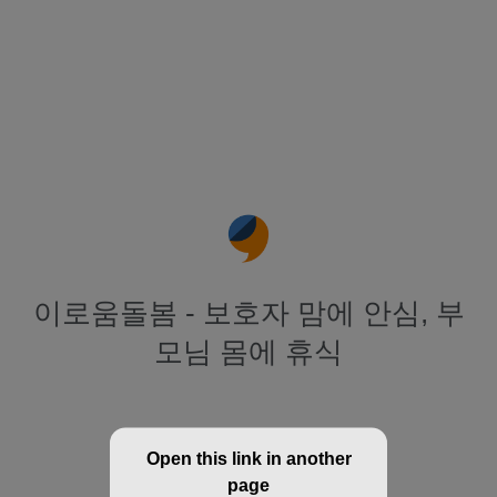
이로움돌봄 - 보호자 맘에 안심, 부
모님 몸에 휴식