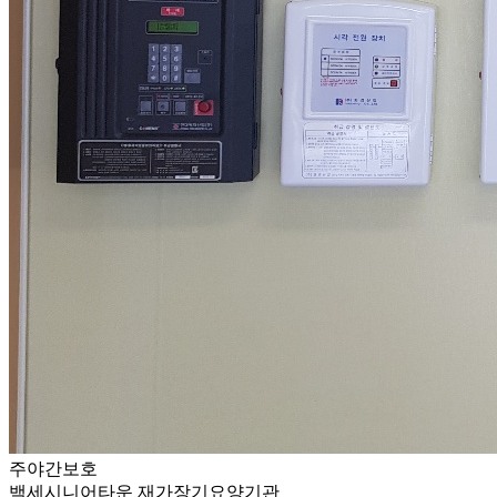
주야간보호
백세시니어타운 재가장기요양기관