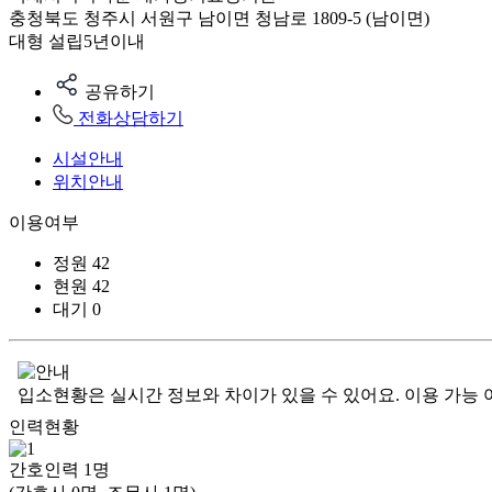
충청북도 청주시 서원구 남이면 청남로 1809-5 (남이면)
대형
설립5년이내
공유하기
전화상담하기
시설안내
위치안내
이용여부
정원
42
현원
42
대기
0
입소현황은 실시간 정보와 차이가 있을 수 있어요. 이용 가능 
인력현황
간호인력
1
명