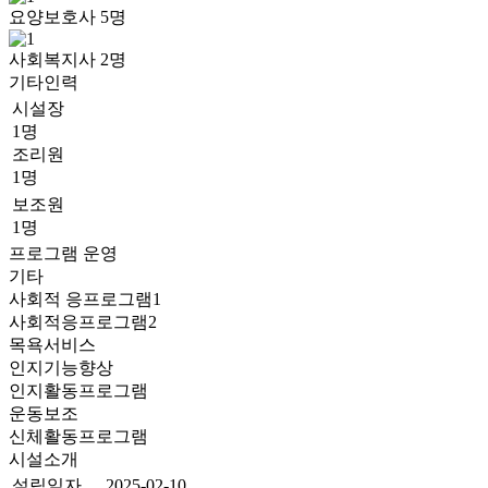
요양보호사
5
명
사회복지사
2
명
기타인력
시설장
1명
조리원
1명
보조원
1명
프로그램 운영
기타
사회적 응프로그램1
사회적응프로그램2
목욕서비스
인지기능향상
인지활동프로그램
운동보조
신체활동프로그램
시설소개
설립일자
2025-02-10