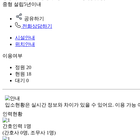
중형
설립5년이내
공유하기
전화상담하기
시설안내
위치안내
이용여부
정원
20
현원
18
대기
0
입소현황은 실시간 정보와 차이가 있을 수 있어요. 이용 가능 
인력현황
간호인력
1
명
(간호사 0명, 조무사 1명)