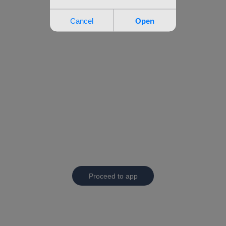
Proceed to app