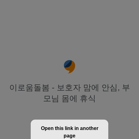
이로움돌봄 - 보호자 맘에 안심, 부
모님 몸에 휴식