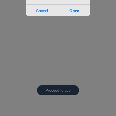
Proceed to app