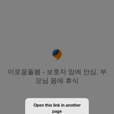
이로움돌봄 - 보호자 맘에 안심, 부
모님 몸에 휴식