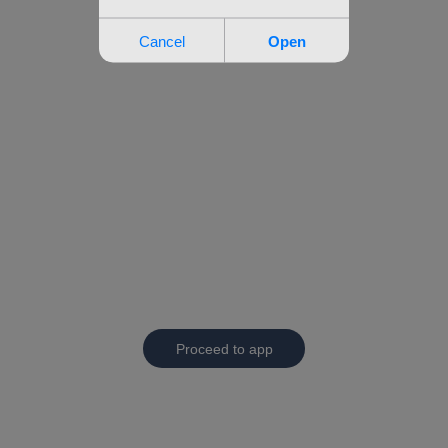
Proceed to app