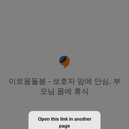
이로움돌봄 - 보호자 맘에 안심, 부
모님 몸에 휴식