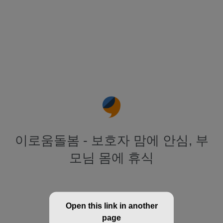
이로움돌봄 - 보호자 맘에 안심, 부
모님 몸에 휴식