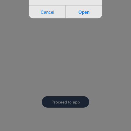
Proceed to app