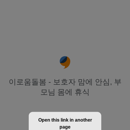
이로움돌봄 - 보호자 맘에 안심, 부
모님 몸에 휴식