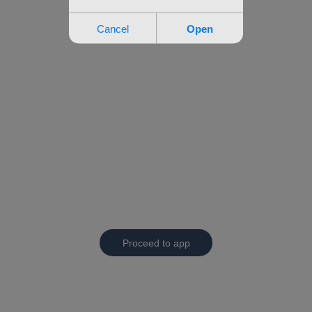
Proceed to app