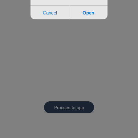
Proceed to app