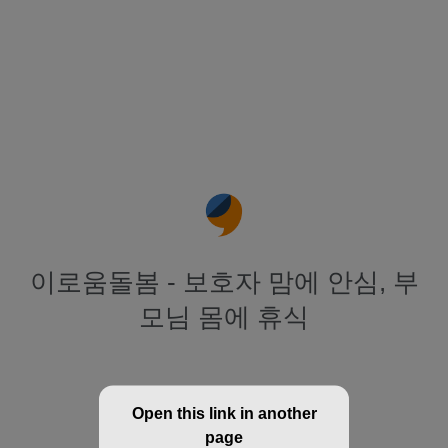
이로움돌봄 - 보호자 맘에 안심, 부
모님 몸에 휴식