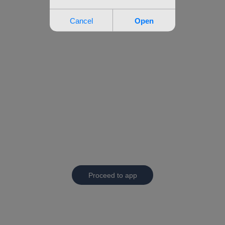
Proceed to app