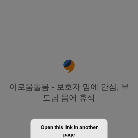
이로움돌봄 - 보호자 맘에 안심, 부
모님 몸에 휴식