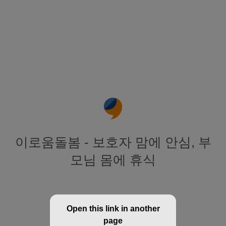
이로움돌봄 - 보호자 맘에 안심, 부
모님 몸에 휴식