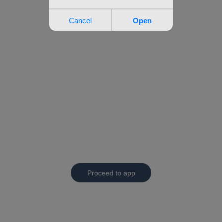
Proceed to app