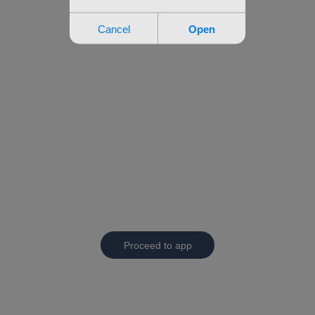
Proceed to app