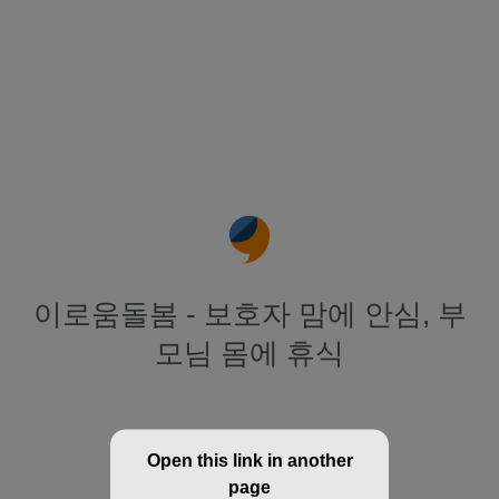
이로움돌봄 - 보호자 맘에 안심, 부
모님 몸에 휴식