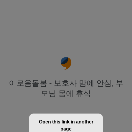
이로움돌봄 - 보호자 맘에 안심, 부
모님 몸에 휴식