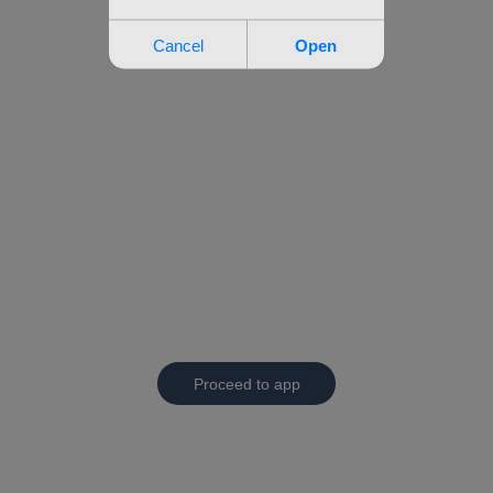
Proceed to app