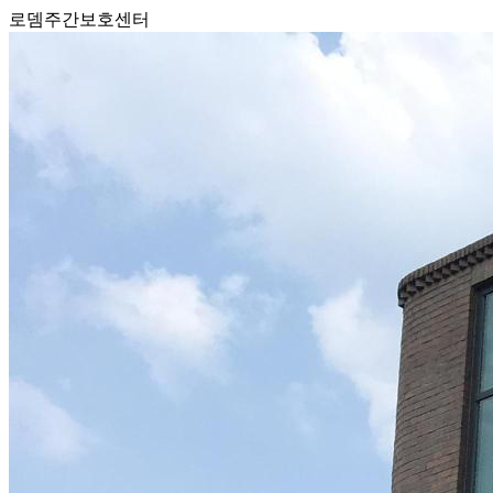
로뎀주간보호센터