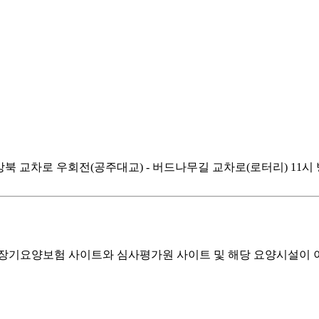
- 강북 교차로 우회전(공주대교) - 버드나무길 교차로(로터리) 11시
기요양보험 사이트와 심사평가원 사이트 및 해당 요양시설이 이