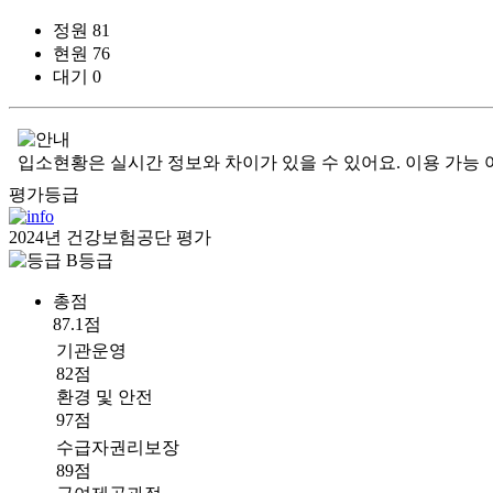
정원
81
현원
76
대기
0
입소현황은 실시간 정보와 차이가 있을 수 있어요. 이용 가능 
평가등급
2024년 건강보험공단 평가
B등급
총점
87.1점
기관운영
82점
환경 및 안전
97점
수급자권리보장
89점