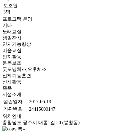
보조원
3명
프로그램 운영
기타
노래교실
생일잔치
인지기능향상
미술교실
인지활동
운동보조
굿모닝체조,오후체조
신체기능훈련
신체활동
족욕
시설소개
설립일자
2017-06-19
기관번호
24415000147
위치안내
충청남도 공주시 대통1길 20 (봉황동)
복사