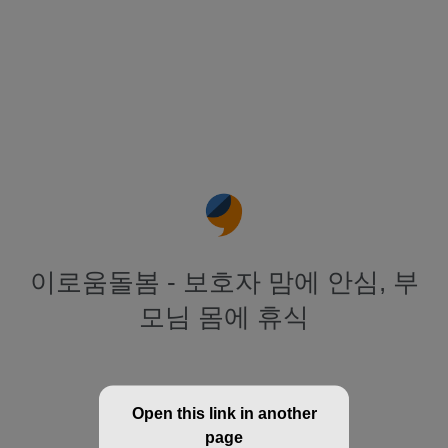
이로움돌봄 - 보호자 맘에 안심, 부
모님 몸에 휴식