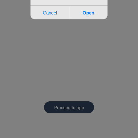
Proceed to app