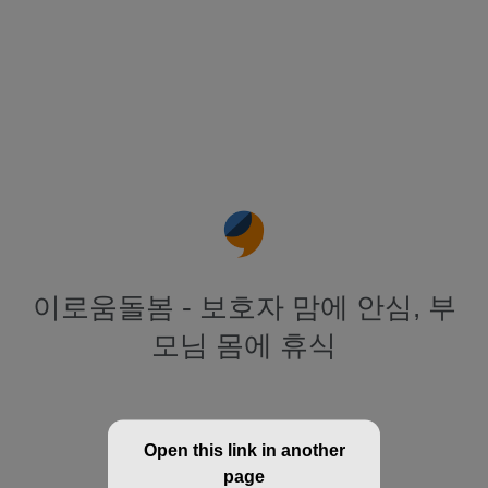
이로움돌봄 - 보호자 맘에 안심, 부
모님 몸에 휴식