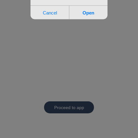
Proceed to app