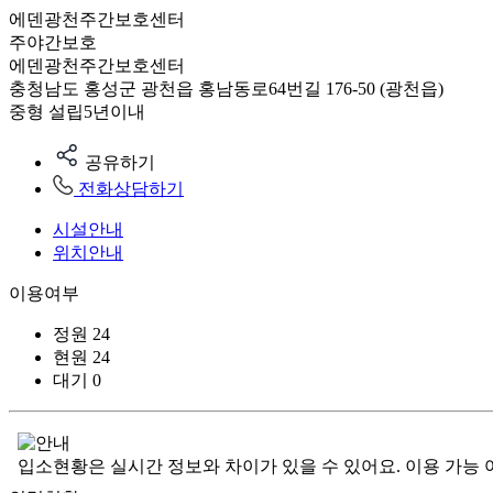
에덴광천주간보호센터
주야간보호
에덴광천주간보호센터
충청남도 홍성군 광천읍 홍남동로64번길 176-50 (광천읍)
중형
설립5년이내
공유하기
전화상담하기
시설안내
위치안내
이용여부
정원
24
현원
24
대기
0
입소현황은 실시간 정보와 차이가 있을 수 있어요. 이용 가능 