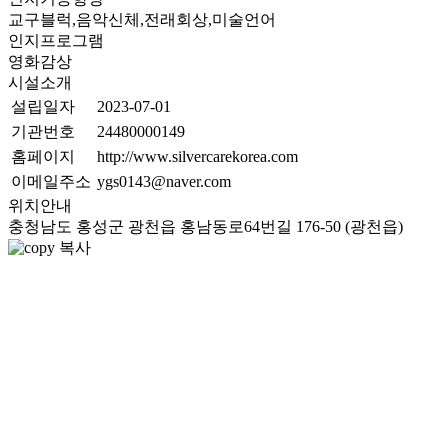
교구블럭,음악신체,전래회상,미술언어
인지프로그램
영화감상
시설소개
설립일자
2023-07-01
기관번호
24480000149
홈페이지
http://www.silvercarekorea.com
이메일주소
ygs0143@naver.com
위치안내
충청남도 홍성군 광천읍 홍남동로64번길 176-50 (광천읍)
복사