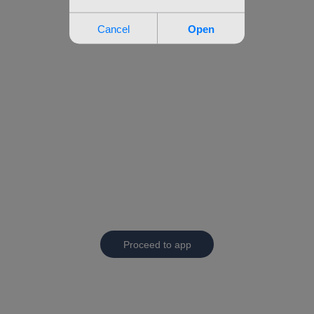
Proceed to app