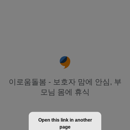
이로움돌봄 - 보호자 맘에 안심, 부
모님 몸에 휴식