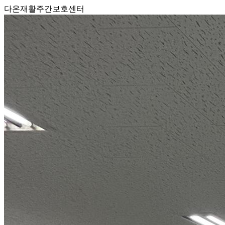
다온재활주간보호센터