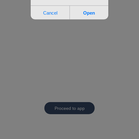
Proceed to app