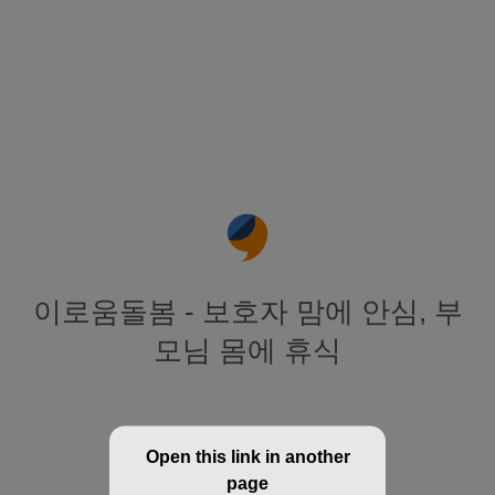
이로움돌봄 - 보호자 맘에 안심, 부
모님 몸에 휴식