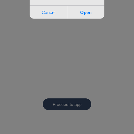
Proceed to app