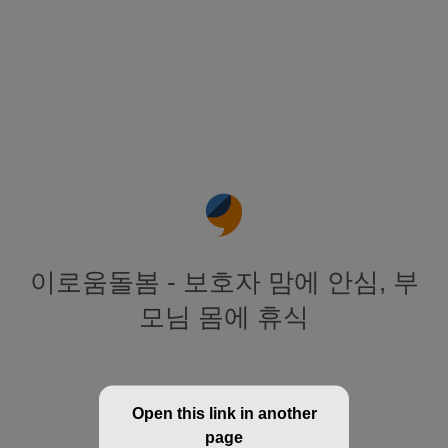
이로움돌봄 - 보호자 맘에 안심, 부
모님 몸에 휴식