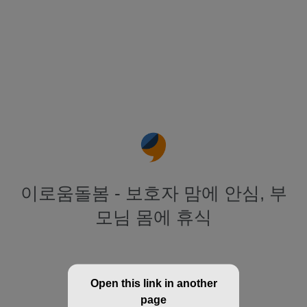
이로움돌봄 - 보호자 맘에 안심, 부
모님 몸에 휴식