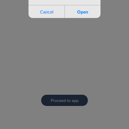
Proceed to app