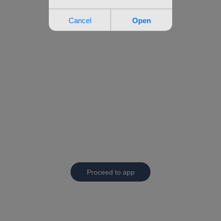
Proceed to app