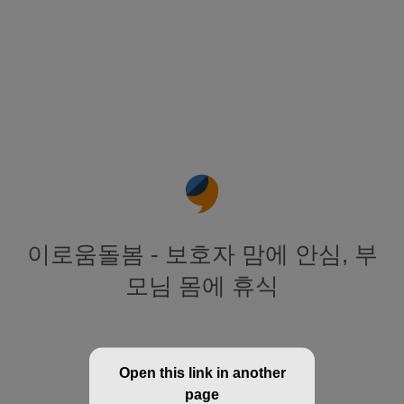
이로움돌봄 - 보호자 맘에 안심, 부
모님 몸에 휴식