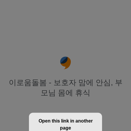
이로움돌봄 - 보호자 맘에 안심, 부
모님 몸에 휴식