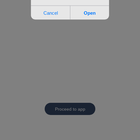
Proceed to app