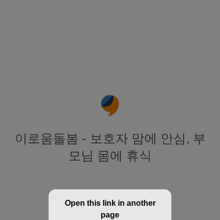
이로움돌봄 - 보호자 맘에 안심, 부
모님 몸에 휴식