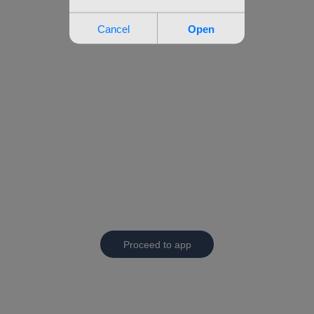
Proceed to app