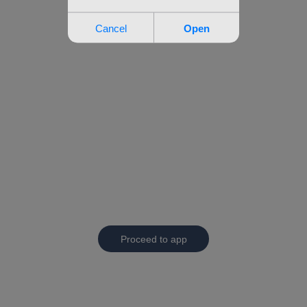
Proceed to app