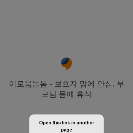
이로움돌봄 - 보호자 맘에 안심, 부
모님 몸에 휴식