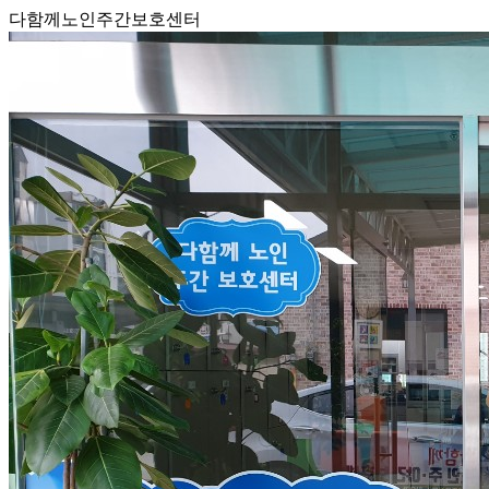
다함께노인주간보호센터