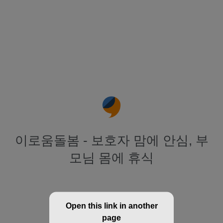
이로움돌봄 - 보호자 맘에 안심, 부
모님 몸에 휴식