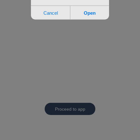
Proceed to app