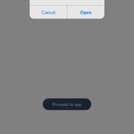
Proceed to app