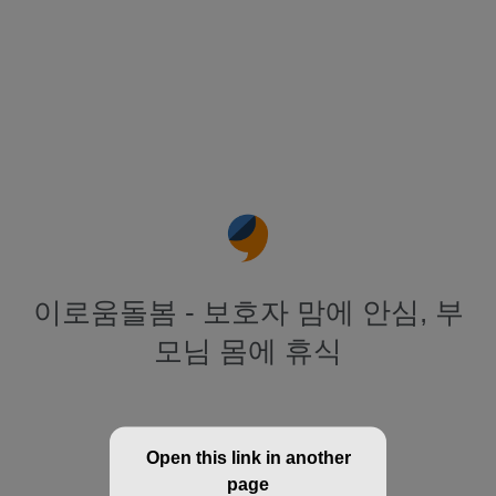
이로움돌봄 - 보호자 맘에 안심, 부
모님 몸에 휴식