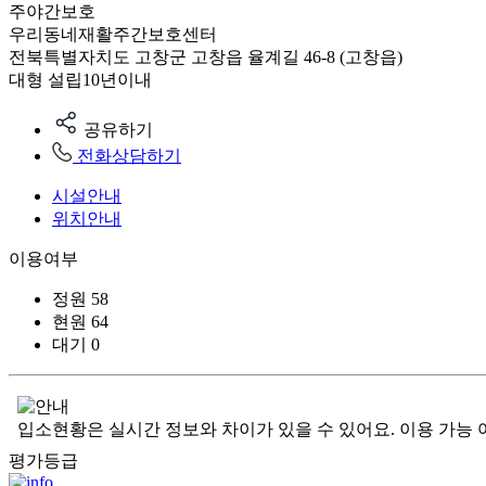
주야간보호
우리동네재활주간보호센터
전북특별자치도 고창군 고창읍 율계길 46-8 (고창읍)
대형
설립10년이내
공유하기
전화상담하기
시설안내
위치안내
이용여부
정원
58
현원
64
대기
0
입소현황은 실시간 정보와 차이가 있을 수 있어요. 이용 가능 
평가등급