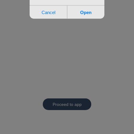
Proceed to app