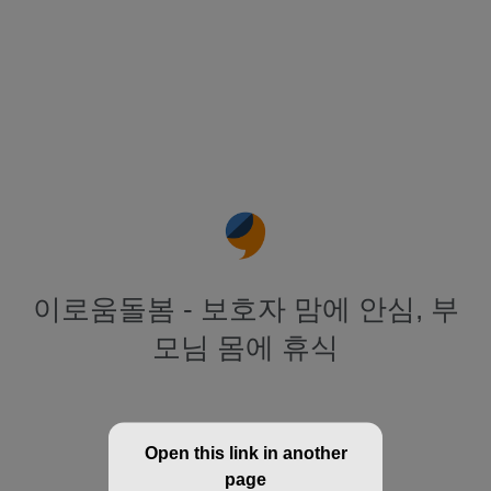
이로움돌봄 - 보호자 맘에 안심, 부
모님 몸에 휴식