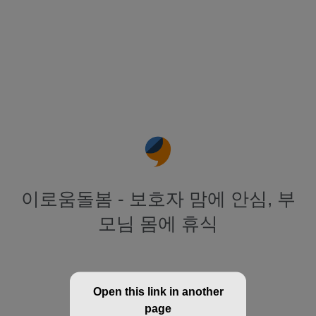
이로움돌봄 - 보호자 맘에 안심, 부
모님 몸에 휴식