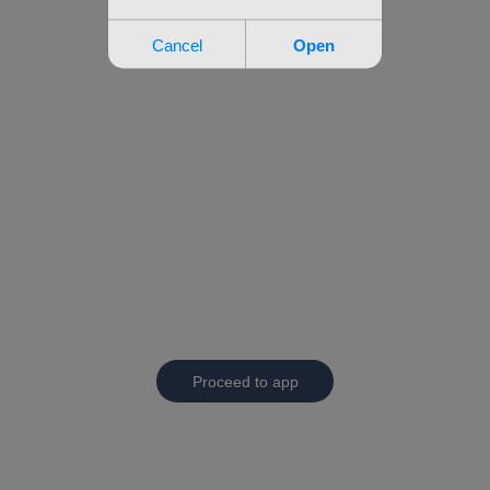
Proceed to app