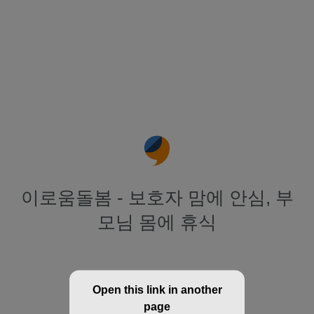
이로움돌봄 - 보호자 맘에 안심, 부
모님 몸에 휴식