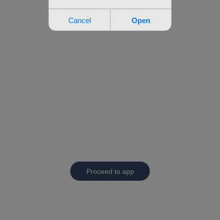
Proceed to app