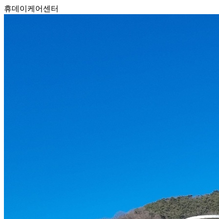
휴데이케어센터