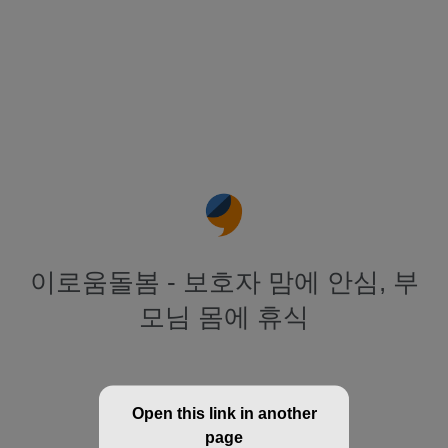
이로움돌봄 - 보호자 맘에 안심, 부
모님 몸에 휴식