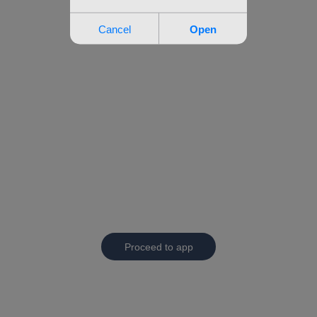
Proceed to app