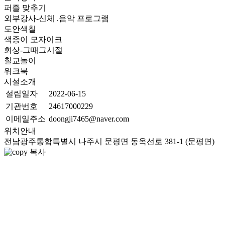
퍼즐 맞추기
외부강사-신체 .음악 프로그램
도안색칠
색종이 모자이크
회상-그때그시절
칠교놀이
워크북
시설소개
설립일자
2022-06-15
기관번호
24617000229
이메일주소
doongji7465@naver.com
위치안내
전남광주통합특별시 나주시 문평면 동옥선로 381-1 (문평면)
복사