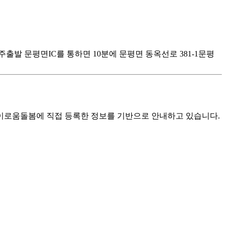
출발 문평면IC를 통하면 10분에 문평면 동옥선로 381-1문평
로움돌봄에 직접 등록한 정보를 기반으로 안내하고 있습니다.