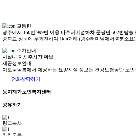
교통편
광주에서 160번 999번 이용 나주터미널하차 문평면 502번탑승
중학교 정문에 우회전하여 1km거리 (광주터미널에서30분소요)
주차안내
시설내 자체주차장 확보
제공정보안내
이로움돌봄에서 제공하는 요양시설 정보는 건강보험공단 노인장
전화상담하기
둥지재가노인복지센터
공유하기
링크복사
카카오톡