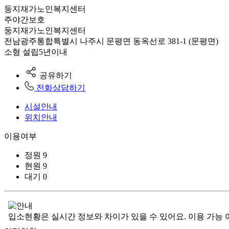
둥지재가노인복지센터
주야간보호
둥지재가노인복지센터
전남광주통합특별시 나주시 문평면 동옥선로 381-1 (문평면)
소형
설립5년이내
공유하기
전화상담하기
시설안내
위치안내
이용여부
정원
9
현원
9
대기
0
입소현황은 실시간 정보와 차이가 있을 수 있어요. 이용 가능 