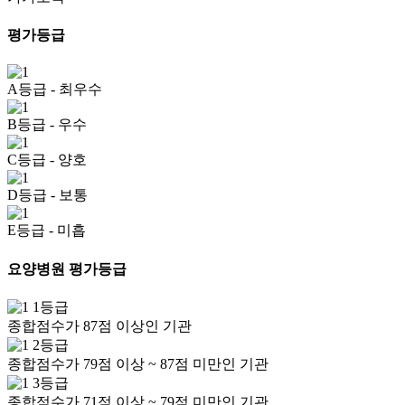
평가등급
A등급
- 최우수
B등급
- 우수
C등급
- 양호
D등급
- 보통
E등급
- 미흡
요양병원 평가등급
1등급
종합점수가 87점 이상인 기관
2등급
종합점수가 79점 이상 ~ 87점 미만인 기관
3등급
종합점수가 71점 이상 ~ 79점 미만인 기관