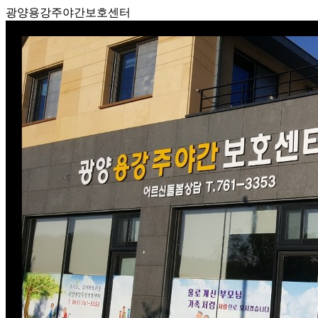
광양용강주야간보호센터