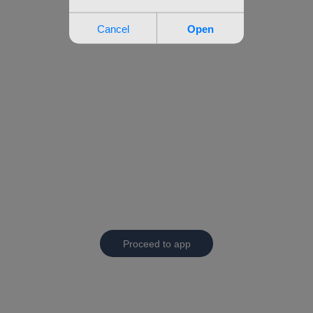
Proceed to app