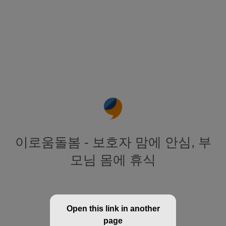
이로움돌봄 - 보호자 맘에 안심, 부
모님 몸에 휴식