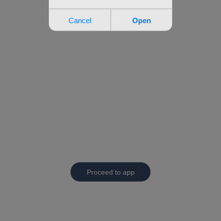
Proceed to app