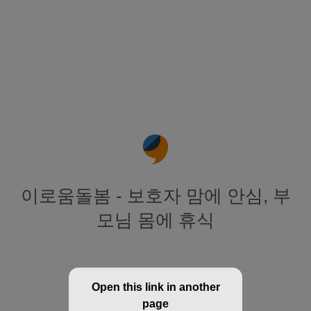
이로움돌봄 - 보호자 맘에 안심, 부
모님 몸에 휴식