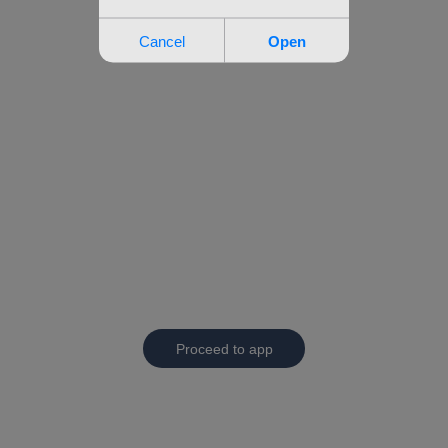
Proceed to app