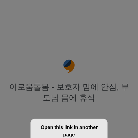
이로움돌봄 - 보호자 맘에 안심, 부
모님 몸에 휴식