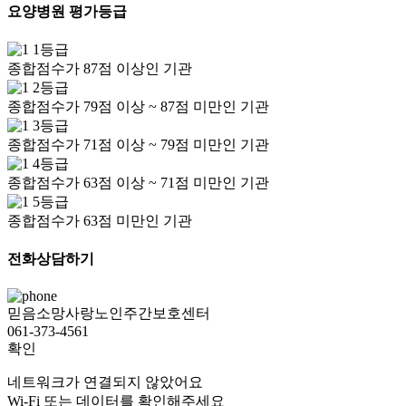
요양병원 평가등급
1등급
종합점수가 87점 이상인 기관
2등급
종합점수가 79점 이상 ~ 87점 미만인 기관
3등급
종합점수가 71점 이상 ~ 79점 미만인 기관
4등급
종합점수가 63점 이상 ~ 71점 미만인 기관
5등급
종합점수가 63점 미만인 기관
전화상담하기
믿음소망사랑노인주간보호센터
061-373-4561
확인
네트워크가 연결되지 않았어요
Wi-Fi 또는 데이터를 확인해주세요