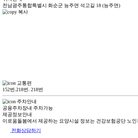
전남광주통합특별시 화순군 능주면 석고길 18 (능주면)
복사
교통편
152번.218번. 218번
주차안내
공용주차장내 주차가능
제공정보안내
이로움돌봄에서 제공하는 요양시설 정보는 건강보험공단 노인장
전화상담하기