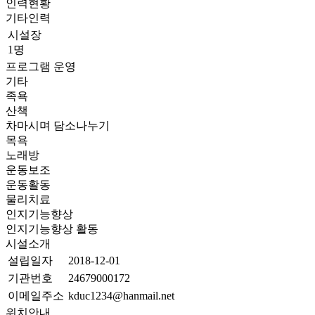
인력현황
기타인력
시설장
1명
프로그램 운영
기타
족욕
산책
차마시며 담소나누기
목욕
노래방
운동보조
운동활동
물리치료
인지기능향상
인지기능향상 활동
시설소개
설립일자
2018-12-01
기관번호
24679000172
이메일주소
kduc1234@hanmail.net
위치안내