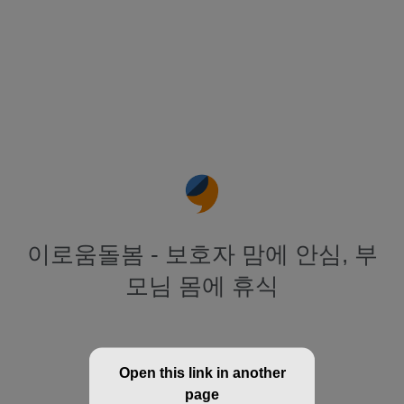
이로움돌봄 - 보호자 맘에 안심, 부
모님 몸에 휴식