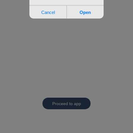
Proceed to app