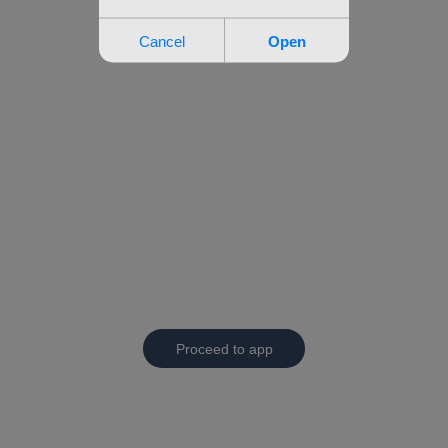
Proceed to app