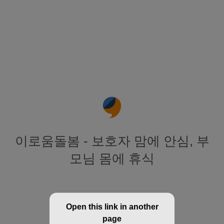
이로움돌봄 - 보호자 맘에 안심, 부
모님 몸에 휴식