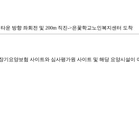
타운 방향 좌회전 및 200m 직진->은꽃학교노인복지센터 도착
기요양보험 사이트와 심사평가원 사이트 및 해당 요양시설이 이