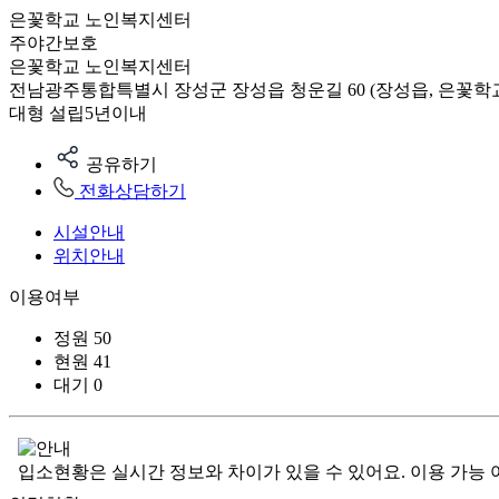
은꽃학교 노인복지센터
주야간보호
은꽃학교 노인복지센터
전남광주통합특별시 장성군 장성읍 청운길 60 (장성읍, 은꽃학
대형
설립5년이내
공유하기
전화상담하기
시설안내
위치안내
이용여부
정원
50
현원
41
대기
0
입소현황은 실시간 정보와 차이가 있을 수 있어요. 이용 가능 