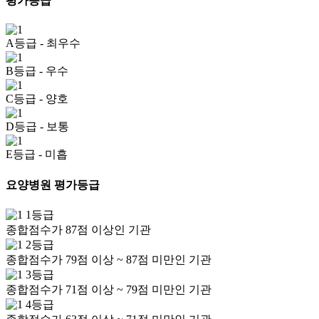
평가등급
A등급
- 최우수
B등급
- 우수
C등급
- 양호
D등급
- 보통
E등급
- 미흡
요양병원 평가등급
1등급
종합점수가 87점 이상인 기관
2등급
종합점수가 79점 이상 ~ 87점 미만인 기관
3등급
종합점수가 71점 이상 ~ 79점 미만인 기관
4등급