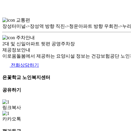
교통편
장성터미널->장성역 방향 직진->청운아파트 방향 우회전->누리
주차안내
2대 및 신일아파트 뒷편 공영주차장
제공정보안내
이로움돌봄에서 제공하는 요양시설 정보는 건강보험공단 노인장
전화상담하기
은꽃학교 노인복지센터
공유하기
링크복사
카카오톡