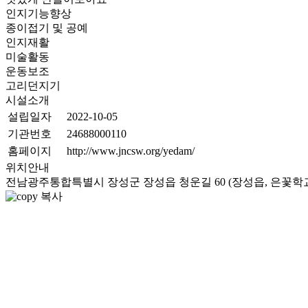
인지기능향상
종이접기 및 공예
인지재활
미술활동
운동보조
고리던지기
시설소개
설립일자
2022-10-05
기관번호
24688000110
홈페이지
http://www.jncsw.org/yedam/
위치안내
전남광주통합특별시 장성군 장성읍 청운길 60 (장성읍, 은꽃학
복사