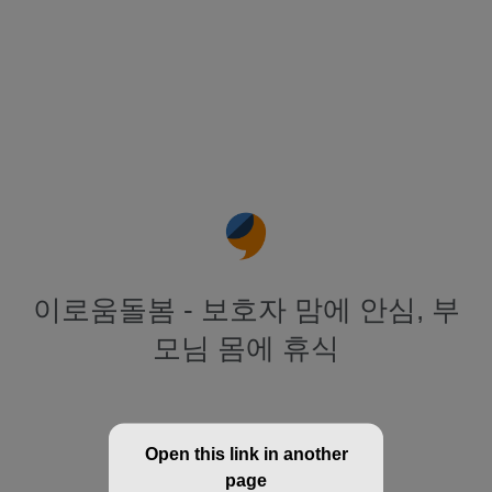
이로움돌봄 - 보호자 맘에 안심, 부
모님 몸에 휴식