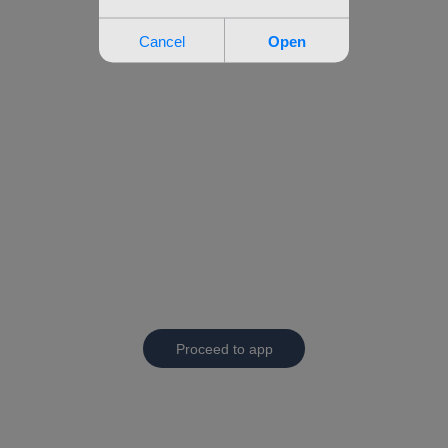
Proceed to app