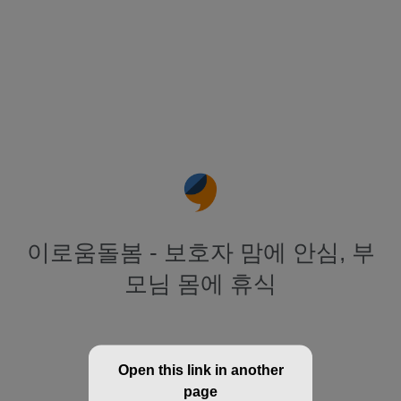
이로움돌봄 - 보호자 맘에 안심, 부
모님 몸에 휴식