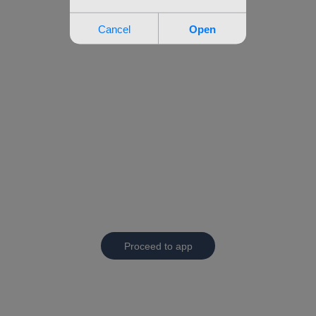
Proceed to app