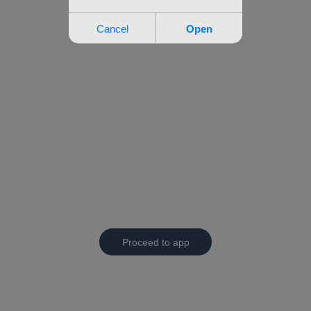
Proceed to app