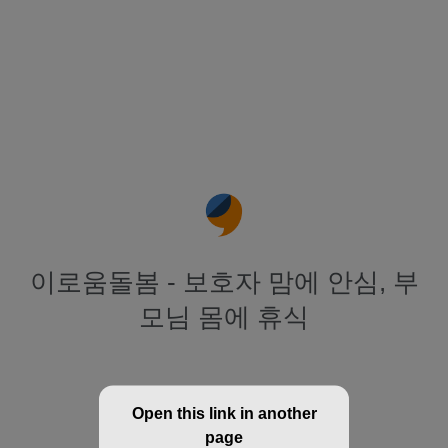
이로움돌봄 - 보호자 맘에 안심, 부
모님 몸에 휴식