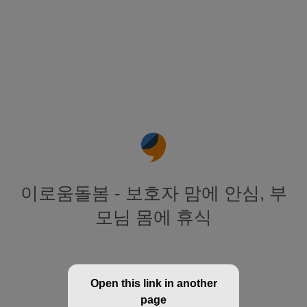
이로움돌봄 - 보호자 맘에 안심, 부
모님 몸에 휴식