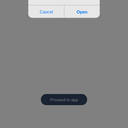
Proceed to app